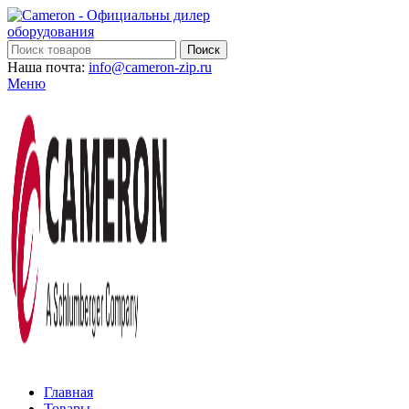
Поиск
Наша почта:
info@cameron-zip.ru
Меню
Главная
Товары