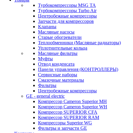
Турбокомпрессоры MSG TA
Турбокомпрессоры Turbo Air
Центробежные компрессоры
Запчасти для компрессоров
Клапаны
Масляные насосы
Старые обогреватели
Теплообменники (Масляные радиаторы)
Уплотнительные кольца
Масляные фильтры
Муфты
Отвод конденсата
Панели управления (КОНТРОЛЛЕРЫ)
Сервисные наборы
Смазочные материалы
Фильтры
Центробежные компрессоры
GE - general electric
Компрессор Cameron Superior MH
Компрессор Cameron Superior WH
Компрессор SUPERIOR CFA
Компрессор SUPERIOR RAM
Компрессоры Superior WG
Фильтры и запчасти GE