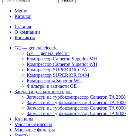
Поиск
Меню
Каталог
Главная
О компании
Контакты
GE — general electric
GE — general electric
Компрессор Cameron Superior MH
Компрессор Cameron Superior WH
Компрессор SUPERIOR CFA
Компрессор SUPERIOR RAM
Компрессоры Superior WG
Фильтры и запчасти GE
Запчасти для компрессоров
Запчасти на турбокомпрессор Cameron TA 2000
Запчасти на турбокомпрессор Cameron TA 3000
Запчасти на турбокомпрессор Cameron TA 6000
Запчасти на турбокомпрессор Cameron TA 9000
Клапаны
Масляные насосы
Масляные фильтры
Муфты