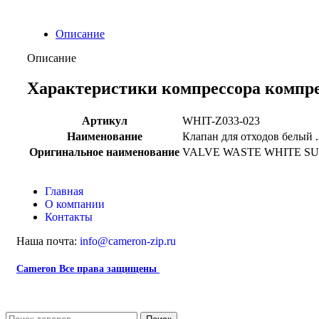
Описание
Описание
Характеристики компрессора компр
Артикул
WHIT-Z033-023
Наименование
Клапан для отходов белый 
Оригинальное наименование
VALVE WASTE WHITE SUP
Главная
О компании
Контакты
Наша почта:
info@cameron-zip.ru
Cameron
Все права защищены
2024
Сайт несет информационный характер и ни при каких обстоятель