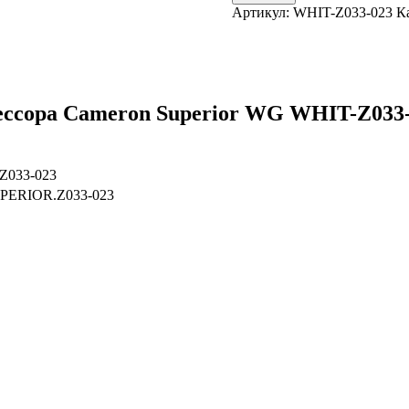
Артикул:
WHIT-Z033-023
К
ессора Cameron Superior WG WHIT-Z033
.Z033-023
ERIOR.Z033-023
ствах не является публичной офертой.