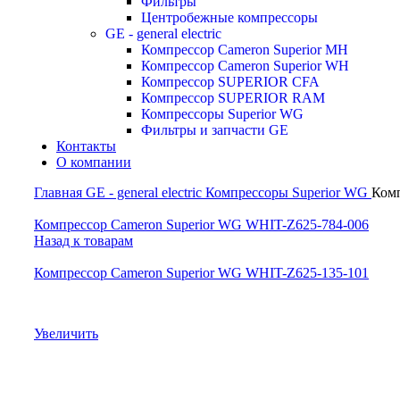
Фильтры
Центробежные компрессоры
GE - general electric
Компрессор Cameron Superior MH
Компрессор Cameron Superior WH
Компрессор SUPERIOR CFA
Компрессор SUPERIOR RAM
Компрессоры Superior WG
Фильтры и запчасти GE
Контакты
О компании
Главная
GE - general electric
Компрессоры Superior WG
Комп
Компрессор Cameron Superior WG WHIT-Z625-784-006
Назад к товарам
Компрессор Cameron Superior WG WHIT-Z625-135-101
Увеличить