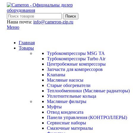
Поиск
Наша почта:
info@cameron-zip.ru
Меню
Главная
Товары
Турбокомпрессоры MSG TA
Турбокомпрессоры Turbo Air
Центробежные компрессоры
Запчасти для компрессоров
Клапаны
Масляные насосы
Старые обогреватели
Теплообменники (Масляные радиаторы)
Уплотнительные кольца
Масляные фильтры
Муфты
Отвод конденсата
Панели управления (КОНТРОЛЛЕРЫ)
Сервисные наборы
Смазочные материалы