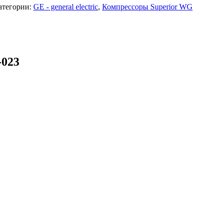
атегории:
GE - general electric
,
Компрессоры Superior WG
-023