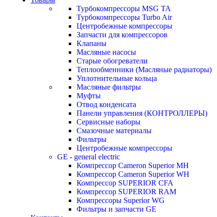
Турбокомпрессоры MSG TA
Турбокомпрессоры Turbo Air
Центробежные компрессоры
Запчасти для компрессоров
Клапаны
Масляные насосы
Старые обогреватели
Теплообменники (Масляные радиаторы)
Уплотнительные кольца
Масляные фильтры
Муфты
Отвод конденсата
Панели управления (КОНТРОЛЛЕРЫ)
Сервисные наборы
Смазочные материалы
Фильтры
Центробежные компрессоры
GE - general electric
Компрессор Cameron Superior MH
Компрессор Cameron Superior WH
Компрессор SUPERIOR CFA
Компрессор SUPERIOR RAM
Компрессоры Superior WG
Фильтры и запчасти GE