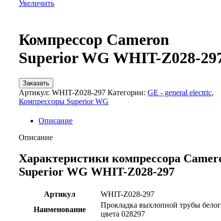
Увеличить
Компрессор Cameron
Superior WG WHIT-Z028-29
Заказать
Артикул:
WHIT-Z028-297
Категории:
GE - general electric
,
Компрессоры Superior WG
Описание
Описание
Характеристики компрессора Camer
Superior WG WHIT-Z028-297
Артикул
WHIT-Z028-297
Прокладка выхлопной трубы бело
Наименование
цвета 028297