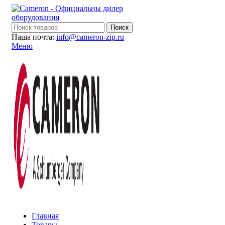
Поиск
Наша почта:
info@cameron-zip.ru
Меню
Главная
Товары