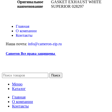
Оригинальное
GASKET EXHAUST WHITE
наименование
SUPERIOR 028297
Главная
О компании
Контакты
Наша почта:
info@cameron-zip.ru
Cameron
Все права защищены
2024
Сайт несет информационный характер и ни при каких
обстоятельствах не является публичной офертой.
Поиск
Меню
Каталог
Главная
О компании
Контакты