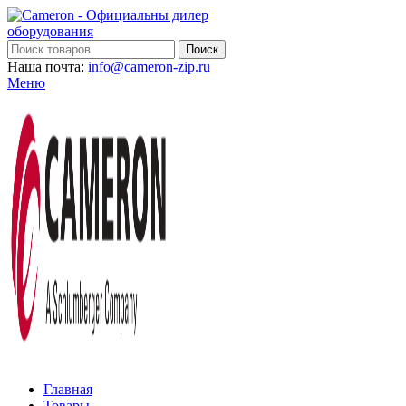
Поиск
Наша почта:
info@cameron-zip.ru
Меню
Главная
Товары