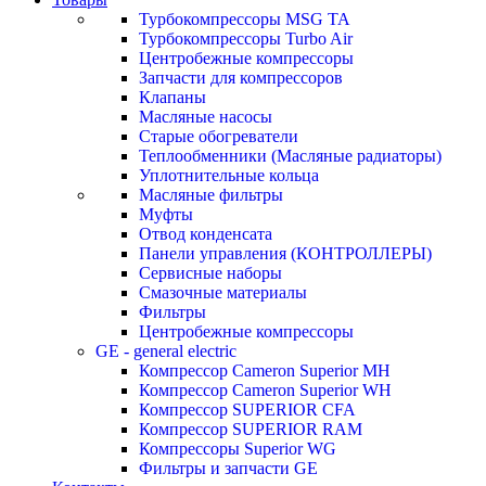
Турбокомпрессоры MSG TA
Турбокомпрессоры Turbo Air
Центробежные компрессоры
Запчасти для компрессоров
Клапаны
Масляные насосы
Старые обогреватели
Теплообменники (Масляные радиаторы)
Уплотнительные кольца
Масляные фильтры
Муфты
Отвод конденсата
Панели управления (КОНТРОЛЛЕРЫ)
Сервисные наборы
Смазочные материалы
Фильтры
Центробежные компрессоры
GE - general electric
Компрессор Cameron Superior MH
Компрессор Cameron Superior WH
Компрессор SUPERIOR CFA
Компрессор SUPERIOR RAM
Компрессоры Superior WG
Фильтры и запчасти GE