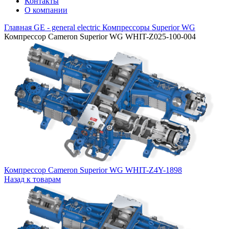
Контакты
О компании
Главная
GE - general electric
Компрессоры Superior WG
Компрессор Cameron Superior WG WHIT-Z025-100-004
Компрессор Cameron Superior WG WHIT-Z4Y-1898
Назад к товарам