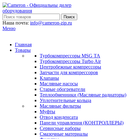
Поиск
Наша почта:
info@cameron-zip.ru
Меню
Главная
Товары
Турбокомпрессоры MSG TA
Турбокомпрессоры Turbo Air
Центробежные компрессоры
Запчасти для компрессоров
Клапаны
Масляные насосы
Старые обогреватели
Теплообменники (Масляные радиаторы)
Уплотнительные кольца
Масляные фильтры
Муфты
Отвод конденсата
Панели управления (КОНТРОЛЛЕРЫ)
Сервисные наборы
Смазочные материалы