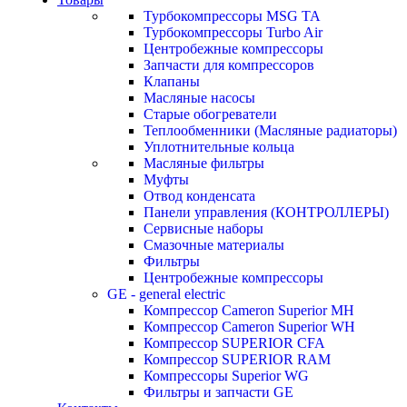
Турбокомпрессоры MSG TA
Турбокомпрессоры Turbo Air
Центробежные компрессоры
Запчасти для компрессоров
Клапаны
Масляные насосы
Старые обогреватели
Теплообменники (Масляные радиаторы)
Уплотнительные кольца
Масляные фильтры
Муфты
Отвод конденсата
Панели управления (КОНТРОЛЛЕРЫ)
Сервисные наборы
Смазочные материалы
Фильтры
Центробежные компрессоры
GE - general electric
Компрессор Cameron Superior MH
Компрессор Cameron Superior WH
Компрессор SUPERIOR CFA
Компрессор SUPERIOR RAM
Компрессоры Superior WG
Фильтры и запчасти GE