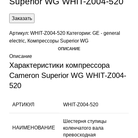
Superior WG WHIT-Z004-520
Заказать
Артикул:
WHIT-Z004-520
Категории:
GE - general
electric
,
Компрессоры Superior WG
ОПИСАНИЕ
Описание
Характеристики компрессора
Cameron Superior WG WHIT-Z004-
520
АРТИКУЛ
WHIT-Z004-520
Шестерня ступицы
НАИМЕНОВАНИЕ
коленчатого вала
превосходная