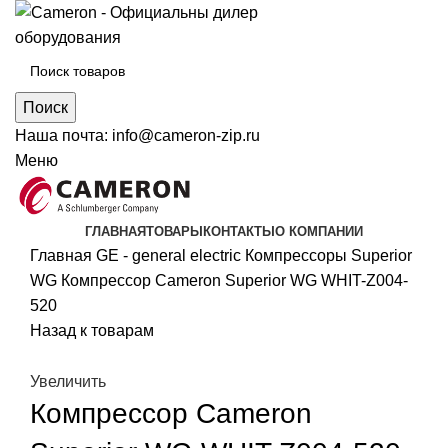
Поиск
Наша почта:
info@cameron-zip.ru
Меню
ГЛАВНАЯ
ТОВАРЫ
КОНТАКТЫ
О КОМПАНИИ
Главная
GE - general electric
Компрессоры Superior
WG
Компрессор Cameron Superior WG WHIT-Z004-
520
Назад к товарам
Увеличить
Компрессор Cameron