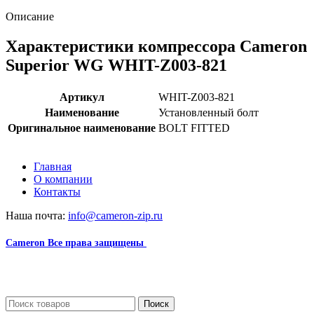
Описание
Характеристики компрессора Cameron
Superior WG WHIT-Z003-821
Артикул
WHIT-Z003-821
Наименование
Установленный болт
Оригинальное наименование
BOLT FITTED
Главная
О компании
Контакты
Наша почта:
info@cameron-zip.ru
Cameron
Все права защищены
2024
Сайт несет информационный характер и ни при каких
обстоятельствах не является публичной офертой.
Поиск