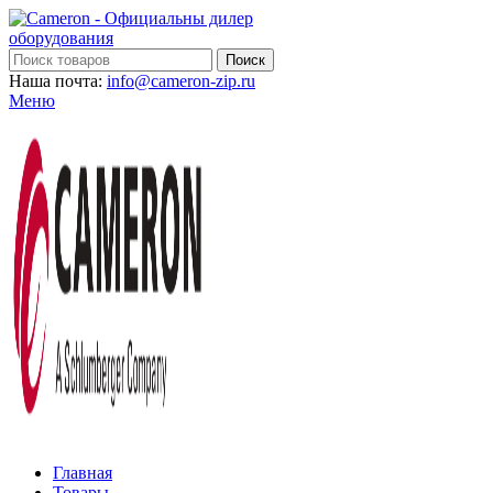
Поиск
Наша почта:
info@cameron-zip.ru
Меню
Главная
Товары