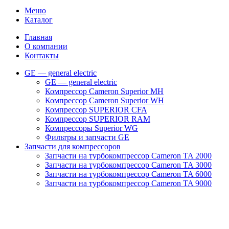
Меню
Каталог
Главная
О компании
Контакты
GE — general electric
GE — general electric
Компрессор Cameron Superior MH
Компрессор Cameron Superior WH
Компрессор SUPERIOR CFA
Компрессор SUPERIOR RAM
Компрессоры Superior WG
Фильтры и запчасти GE
Запчасти для компрессоров
Запчасти на турбокомпрессор Cameron TA 2000
Запчасти на турбокомпрессор Cameron TA 3000
Запчасти на турбокомпрессор Cameron TA 6000
Запчасти на турбокомпрессор Cameron TA 9000
Клапаны
Масляные насосы
Масляные фильтры
Муфты