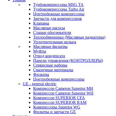
Турбокомпрессоры MSG TA
Турбокомпрессоры Turbo Air
Центробежные компрессоры
Запчасти для компрессоров
Клапаны
Масляные насосы
Старые обогреватели
Теплообменники (Масляные радиаторы)
Уплотнительные кольца
Масляные фильтры
Муфты
Отвод конденсата
Панели управления (КОНТРОЛЛЕРЫ)
Сервисные наборы
Смазочные материалы
Фильтры
Центробежные компрессоры
GE - general electric
Компрессор Cameron Superior MH
Компрессор Cameron Superior WH
Компрессор SUPERIOR CFA
Компрессор SUPERIOR RAM
Компрессоры Superior WG
Фильтры и запчасти GE