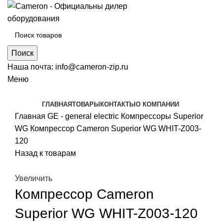
Поиск
Наша почта:
info@cameron-zip.ru
Меню
ГЛАВНАЯ
ТОВАРЫ
КОНТАКТЫ
О КОМПАНИИ
Главная
GE - general electric
Компрессоры Superior
WG
Компрессор Cameron Superior WG WHIT-Z003-
120
Назад к товарам
Увеличить
Компрессор Cameron
Superior WG WHIT-Z003-120