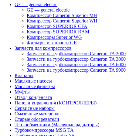
GE — general electric
GE — general electric
Компрессор Cameron Superior MH
Компрессор Cameron Superior WH
Компрессор SUPERIOR CFA
Компрессор SUPERIOR RAM
Компрессоры Superior WG
Фильтры и запчасти GE
Запчасти для компрессоров
Запчасти на турбокомпрессор Cameron TA 2000
Запчасти на турбокомпрессор Cameron TA 3000
Запчасти на турбокомпрессор Cameron TA 6000
Запчасти на турбокомпрессор Cameron TA 9000
Клапаны
Масляные насосы
Масляные фильтры
Муфты
Отвод конденсата
Панели управления (КОНТРОЛЛЕРЫ)
Сервисные наборы
Смазочные материалы
Старые обогреватели
Теплообменники (Масляные радиаторы)
Турбокомпрессоры MSG TA
Турбокомпрессоры Turbo Air