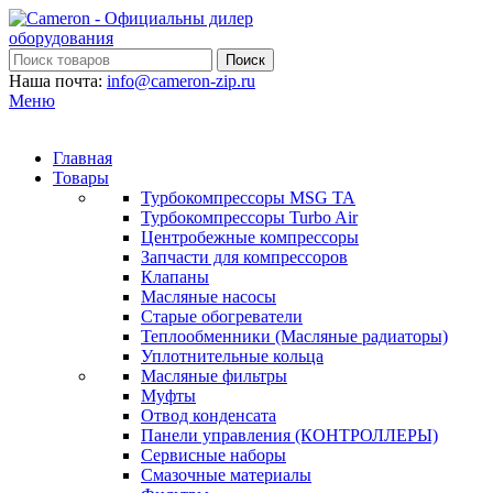
Поиск
Наша почта:
info@cameron-zip.ru
Меню
Главная
Товары
Турбокомпрессоры MSG TA
Турбокомпрессоры Turbo Air
Центробежные компрессоры
Запчасти для компрессоров
Клапаны
Масляные насосы
Старые обогреватели
Теплообменники (Масляные радиаторы)
Уплотнительные кольца
Масляные фильтры
Муфты
Отвод конденсата
Панели управления (КОНТРОЛЛЕРЫ)
Сервисные наборы
Смазочные материалы