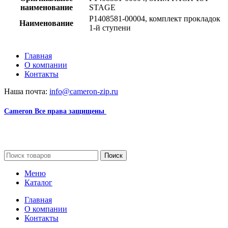
наименование
STAGE
P1408581-00004, комплект прокладок
Наименование
1-й ступени
Главная
О компании
Контакты
Наша почта:
info@cameron-zip.ru
Cameron
Все права защищены
2024
Сайт несет информационный характер и ни при каких
обстоятельствах не является публичной офертой.
Поиск
Меню
Каталог
Главная
О компании
Контакты