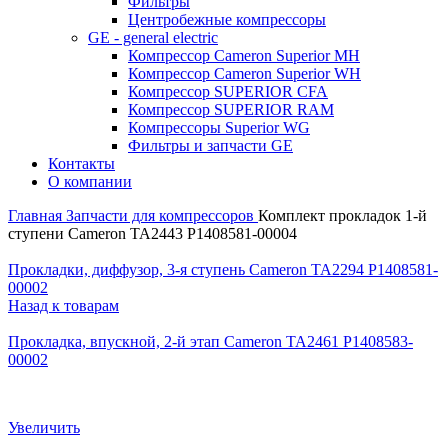
Фильтры
Центробежные компрессоры
GE - general electric
Компрессор Cameron Superior MH
Компрессор Cameron Superior WH
Компрессор SUPERIOR CFA
Компрессор SUPERIOR RAM
Компрессоры Superior WG
Фильтры и запчасти GE
Контакты
О компании
Главная
Запчасти для компрессоров
Комплект прокладок 1-й
ступени Cameron TA2443 P1408581-00004
Прокладки, диффузор, 3-я ступень Cameron TA2294 P1408581-
00002
Назад к товарам
Прокладка, впускной, 2-й этап Cameron TA2461 P1408583-
00002
Увеличить