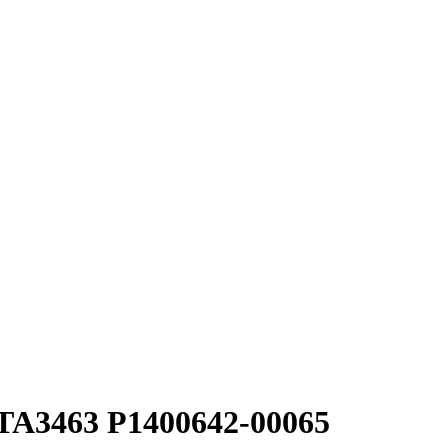
TA3463 P1400642-00065