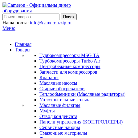
Поиск
Наша почта:
info@cameron-zip.ru
Меню
Главная
Товары
Турбокомпрессоры MSG TA
Турбокомпрессоры Turbo Air
Центробежные компрессоры
Запчасти для компрессоров
Клапаны
Масляные насосы
Старые обогреватели
Теплообменники (Масляные радиаторы)
Уплотнительные кольца
Масляные фильтры
Муфты
Отвод конденсата
Панели управления (КОНТРОЛЛЕРЫ)
Сервисные наборы
Смазочные материалы