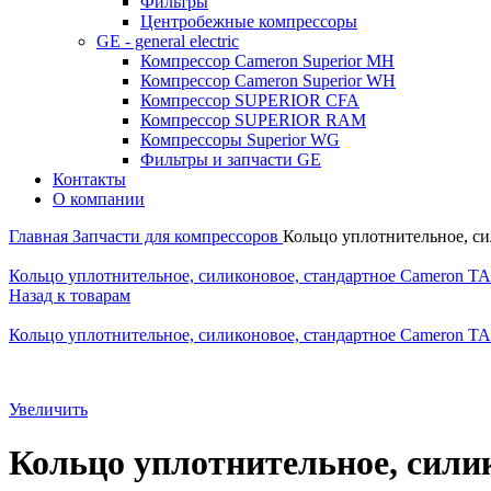
Фильтры
Центробежные компрессоры
GE - general electric
Компрессор Cameron Superior MH
Компрессор Cameron Superior WH
Компрессор SUPERIOR CFA
Компрессор SUPERIOR RAM
Компрессоры Superior WG
Фильтры и запчасти GE
Контакты
О компании
Главная
Запчасти для компрессоров
Кольцо уплотнительное, с
Кольцо уплотнительное, силиконовое, стандартное Cameron T
Назад к товарам
Кольцо уплотнительное, силиконовое, стандартное Cameron T
Увеличить
Кольцо уплотнительное, сили