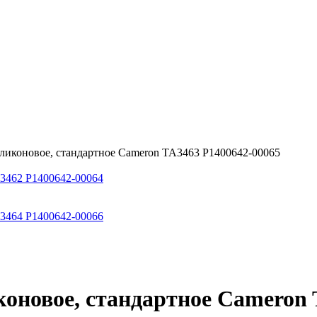
иликоновое, стандартное Cameron TA3463 P1400642-00065
A3462 P1400642-00064
A3464 P1400642-00066
коновое, стандартное Cameron 