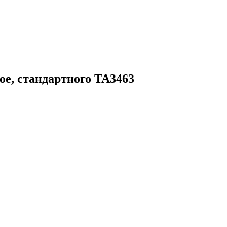
е, стандартного TA3463