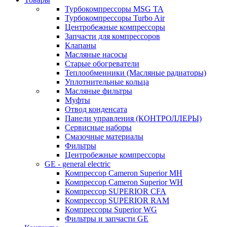
Турбокомпрессоры MSG TA
Турбокомпрессоры Turbo Air
Центробежные компрессоры
Запчасти для компрессоров
Клапаны
Масляные насосы
Старые обогреватели
Теплообменники (Масляные радиаторы)
Уплотнительные кольца
Масляные фильтры
Муфты
Отвод конденсата
Панели управления (КОНТРОЛЛЕРЫ)
Сервисные наборы
Смазочные материалы
Фильтры
Центробежные компрессоры
GE - general electric
Компрессор Cameron Superior MH
Компрессор Cameron Superior WH
Компрессор SUPERIOR CFA
Компрессор SUPERIOR RAM
Компрессоры Superior WG
Фильтры и запчасти GE