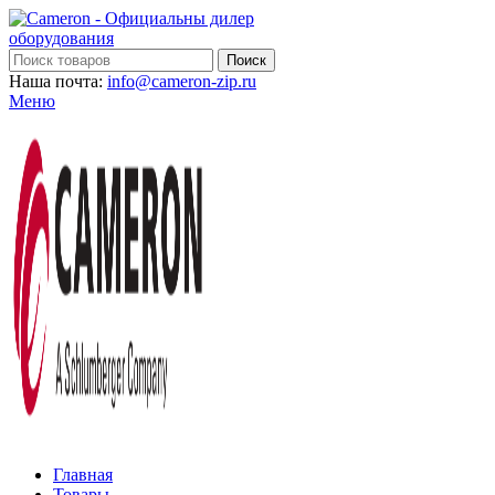
Поиск
Наша почта:
info@cameron-zip.ru
Меню
Главная
Товары