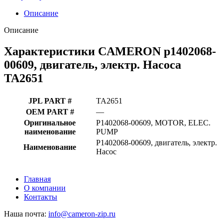
Описание
Описание
Характеристики CAMERON p1402068-
00609, двигатель, электр. Насоса
TA2651
JPL PART #
TA2651
OEM PART #
—
Оригинальное
P1402068-00609, MOTOR, ELEC.
наименование
PUMP
P1402068-00609, двигатель, электр.
Наименование
Насос
Главная
О компании
Контакты
Наша почта:
info@cameron-zip.ru