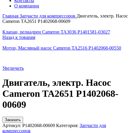
Контакты
О компании
Главная
Запчасти для компрессоров
Двигатель, электр. Насос
Cameron TA2651 P1402068-00609
Клапан, релиадрен Cameron TA3036 P1401581-03027
Назад к товарам
Мотор, Масляный насос Cameron TA2516 P1402068-00550
Увеличить
Двигатель, электр. Насос
Cameron TA2651 P1402068-
00609
Заказать
Артикул:
P1402068-00609
Категория:
Запчасти для
компрессоров