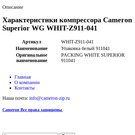
Описание
Характеристики компрессора Cameron
Superior WG WHIT-Z911-041
Артикул
WHIT-Z911-041
Наименование
Упаковка белый 911041
Оригинальное
PACKING WHITE SUPERIOR
наименование
911041
Главная
О компании
Контакты
Наша почта:
info@cameron-zip.ru
Cameron
Все права защищены
2024
Сайт несет информационный характер и ни при каких
обстоятельствах не является публичной офертой.