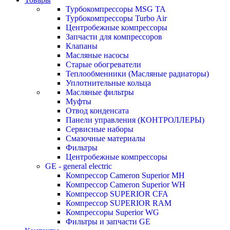
Турбокомпрессоры MSG TA
Турбокомпрессоры Turbo Air
Центробежные компрессоры
Запчасти для компрессоров
Клапаны
Масляные насосы
Старые обогреватели
Теплообменники (Масляные радиаторы)
Уплотнительные кольца
Масляные фильтры
Муфты
Отвод конденсата
Панели управления (КОНТРОЛЛЕРЫ)
Сервисные наборы
Смазочные материалы
Фильтры
Центробежные компрессоры
GE - general electric
Компрессор Cameron Superior MH
Компрессор Cameron Superior WH
Компрессор SUPERIOR CFA
Компрессор SUPERIOR RAM
Компрессоры Superior WG
Фильтры и запчасти GE