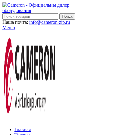
Поиск
Наша почта:
info@cameron-zip.ru
Меню
Главная
Товары