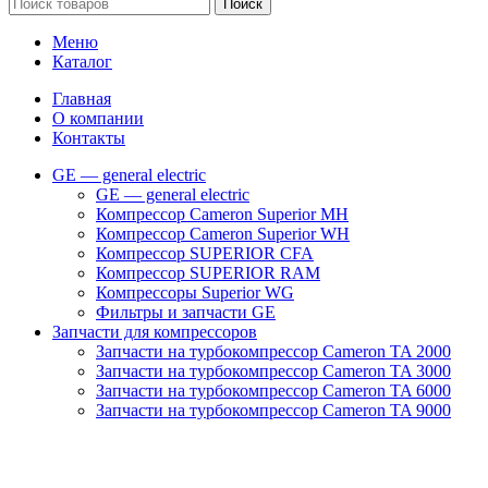
Поиск
Меню
Каталог
Главная
О компании
Контакты
GE — general electric
GE — general electric
Компрессор Cameron Superior MH
Компрессор Cameron Superior WH
Компрессор SUPERIOR CFA
Компрессор SUPERIOR RAM
Компрессоры Superior WG
Фильтры и запчасти GE
Запчасти для компрессоров
Запчасти на турбокомпрессор Cameron TA 2000
Запчасти на турбокомпрессор Cameron TA 3000
Запчасти на турбокомпрессор Cameron TA 6000
Запчасти на турбокомпрессор Cameron TA 9000
Клапаны
Масляные насосы
Масляные фильтры