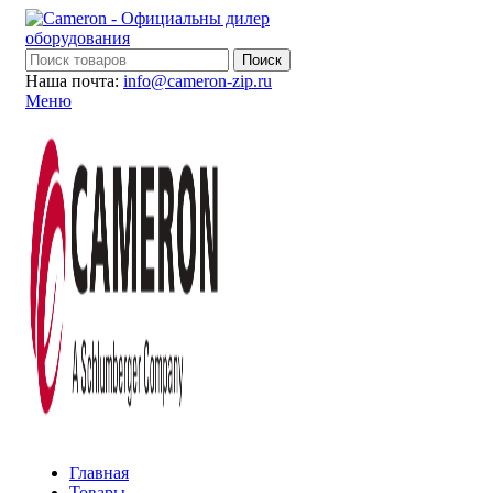
Поиск
Наша почта:
info@cameron-zip.ru
Меню
Главная
Товары