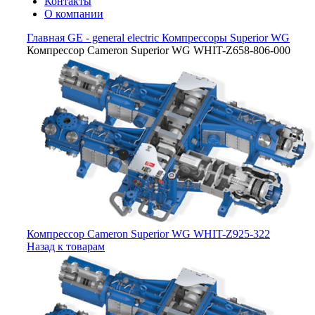
Контакты
О компании
Главная
GE - general electric
Компрессоры Superior WG
Компрессор Cameron Superior WG WHIT-Z658-806-000
Компрессор Cameron Superior WG WHIT-Z925-322
Назад к товарам