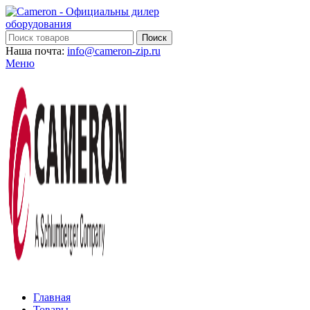
Поиск
Наша почта:
info@cameron-zip.ru
Меню
Главная
Товары