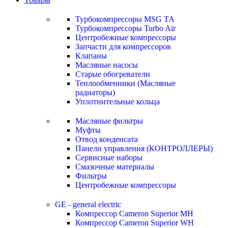
Турбокомпрессоры MSG TA
Турбокомпрессоры Turbo Air
Центробежные компрессоры
Запчасти для компрессоров
Клапаны
Масляные насосы
Старые обогреватели
Теплообменники (Масляные
радиаторы)
Уплотнительные кольца
Масляные фильтры
Муфты
Отвод конденсата
Панели управления (КОНТРОЛЛЕРЫ)
Сервисные наборы
Смазочные материалы
Фильтры
Центробежные компрессоры
GE - general electric
Компрессор Cameron Superior MH
Компрессор Cameron Superior WH