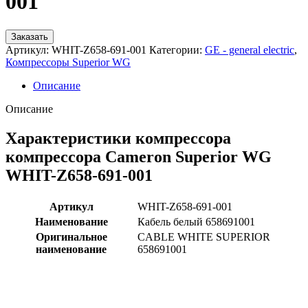
001
Заказать
Артикул:
WHIT-Z658-691-001
Категории:
GE - general electric
,
Компрессоры Superior WG
Описание
Описание
Характеристики компрессора
компрессора Cameron Superior WG
WHIT-Z658-691-001
Артикул
WHIT-Z658-691-001
Наименование
Кабель белый 658691001
Оригинальное
CABLE WHITE SUPERIOR
наименование
658691001