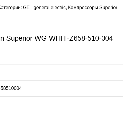
Категории:
GE - general electric
,
Компрессоры Superior
n Superior WG WHIT-Z658-510-004
58510004