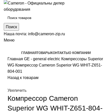
Поиск
Наша почта:
info@cameron-zip.ru
Меню
ГЛАВНАЯ
ТОВАРЫ
КОНТАКТЫ
О КОМПАНИИ
Главная
GE - general electric
Компрессоры Superior
WG
Компрессор Cameron Superior WG WHIT-Z651-
804-001
Назад к товарам
Увеличить
Компрессор Cameron
Superior WG WHIT-Z651-804-