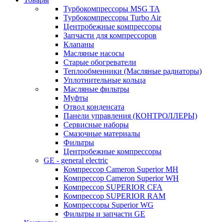
Турбокомпрессоры MSG TA
Турбокомпрессоры Turbo Air
Центробежные компрессоры
Запчасти для компрессоров
Клапаны
Масляные насосы
Старые обогреватели
Теплообменники (Масляные радиаторы)
Уплотнительные кольца
Масляные фильтры
Муфты
Отвод конденсата
Панели управления (КОНТРОЛЛЕРЫ)
Сервисные наборы
Смазочные материалы
Фильтры
Центробежные компрессоры
GE - general electric
Компрессор Cameron Superior MH
Компрессор Cameron Superior WH
Компрессор SUPERIOR CFA
Компрессор SUPERIOR RAM
Компрессоры Superior WG
Фильтры и запчасти GE