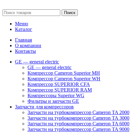
обстоятельствах не является публичной офертой.
Поиск
Меню
Каталог
Главная
О компании
Контакты
GE — general electric
GE — general electric
Компрессор Cameron Superior MH
Компрессор Cameron Superior WH
Компрессор SUPERIOR CFA
Компрессор SUPERIOR RAM
Компрессоры Superior WG
Фильтры и запчасти GE
Запчасти для компрессоров
Запчасти на турбокомпрессор Cameron TA 2000
Запчасти на турбокомпрессор Cameron TA 3000
Запчасти на турбокомпрессор Cameron TA 6000
Запчасти на турбокомпрессор Cameron TA 9000
Клапаны