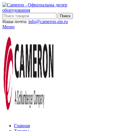
Поиск
Наша почта:
info@cameron-zip.ru
Меню
Главная
Товары