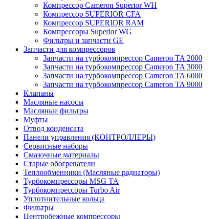
Компрессор Cameron Superior WH
Компрессор SUPERIOR CFA
Компрессор SUPERIOR RAM
Компрессоры Superior WG
Фильтры и запчасти GE
Запчасти для компрессоров
Запчасти на турбокомпрессор Cameron TA 2000
Запчасти на турбокомпрессор Cameron TA 3000
Запчасти на турбокомпрессор Cameron TA 6000
Запчасти на турбокомпрессор Cameron TA 9000
Клапаны
Масляные насосы
Масляные фильтры
Муфты
Отвод конденсата
Панели управления (КОНТРОЛЛЕРЫ)
Сервисные наборы
Смазочные материалы
Старые обогреватели
Теплообменники (Масляные радиаторы)
Турбокомпрессоры MSG TA
Турбокомпрессоры Turbo Air
Уплотнительные кольца
Фильтры
Центробежные компрессоры