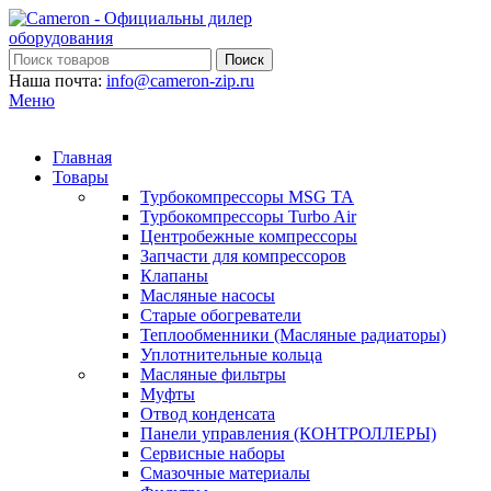
Поиск
Наша почта:
info@cameron-zip.ru
Меню
Главная
Товары
Турбокомпрессоры MSG TA
Турбокомпрессоры Turbo Air
Центробежные компрессоры
Запчасти для компрессоров
Клапаны
Масляные насосы
Старые обогреватели
Теплообменники (Масляные радиаторы)
Уплотнительные кольца
Масляные фильтры
Муфты
Отвод конденсата
Панели управления (КОНТРОЛЛЕРЫ)
Сервисные наборы
Смазочные материалы