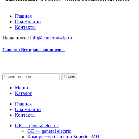
Главная
О компании
Контакты
Наша почта:
info@cameron-zip.ru
Cameron
Все права защищены
2024
Сайт несет информационный характер и ни при каких
обстоятельствах не является публичной офертой.
Поиск
Меню
Каталог
Главная
О компании
Контакты
GE — general electric
GE — general electric
Компрессор Cameron Superior MH