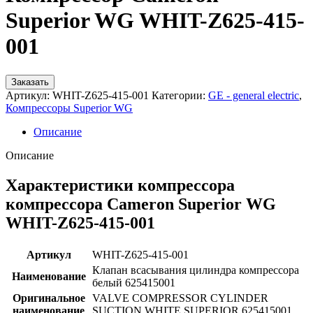
Superior WG WHIT-Z625-415-
001
Заказать
Артикул:
WHIT-Z625-415-001
Категории:
GE - general electric
,
Компрессоры Superior WG
Описание
Описание
Характеристики компрессора
компрессора Cameron Superior WG
WHIT-Z625-415-001
Артикул
WHIT-Z625-415-001
Клапан всасывания цилиндра компрессора
Наименование
белый 625415001
Оригинальное
VALVE COMPRESSOR CYLINDER
наименование
SUCTION WHITE SUPERIOR 625415001