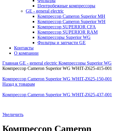
Фильтры
Центробежные компрессоры
GE - general electric
Компрессор Cameron Superior MH
Компрессор Cameron Superior WH
Компрессор SUPERIOR CFA
Компрессор SUPERIOR RAM
Компрессоры Superior WG
Фильтры и запчасти GE
Контакты
О компании
Главная
GE - general electric
Компрессоры Superior WG
Компрессор Cameron Superior WG WHIT-Z625-415-001
Компрессор Cameron Superior WG WHIT-Z625-150-001
Назад к товарам
Компрессор Cameron Superior WG WHIT-Z625-437-001
Увеличить
Компрессор Cameron