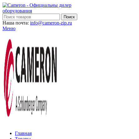
Поиск
Наша почта:
info@cameron-zip.ru
Меню
Главная
Товары