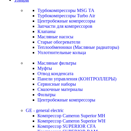
Турбокомпрессоры MSG TA
Турбокомпрессоры Turbo Air
Центробежные компрессоры
Запчасти для компрессоров
Клапаны
Масляные насосы
Старые обогреватели
Теплообменники (Масляные радиаторы)
Уплотнительные кольца
Масляные фильтры
Муфты
Отвод конденсата
Панели управления (КОНТРОЛЛЕРЫ)
Сервисные наборы
Смазочные материалы
Фильтры
Центробежные компрессоры
GE - general electric
Компрессор Cameron Superior MH
Компрессор Cameron Superior WH
Компрессор SUPERIOR CFA