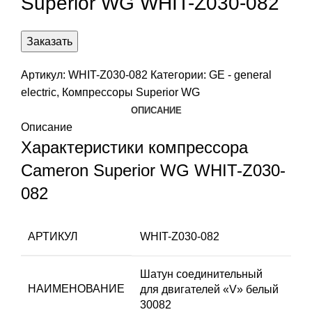
Superior WG WHIT-Z030-082
Заказать
Артикул:
WHIT-Z030-082
Категории:
GE - general
electric
,
Компрессоры Superior WG
ОПИСАНИЕ
Описание
Характеристики компрессора
Cameron Superior WG WHIT-Z030-
082
АРТИКУЛ
WHIT-Z030-082
Шатун соединительный
НАИМЕНОВАНИЕ
для двигателей «V» белый
30082