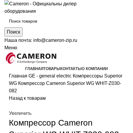
Поиск
Наша почта:
info@cameron-zip.ru
Меню
ГЛАВНАЯ
ТОВАРЫ
КОНТАКТЫ
О КОМПАНИИ
Главная
GE - general electric
Компрессоры Superior
WG
Компрессор Cameron Superior WG WHIT-Z030-
082
Назад к товарам
Увеличить
Компрессор Cameron